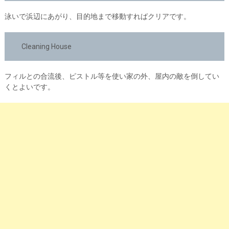
泳いで浜辺にあがり、目的地まで移動すればクリアです。
Cleaning House
フィルとの合流後、ピストル等を使い家の外、屋内の敵を倒してい
くとよいです。