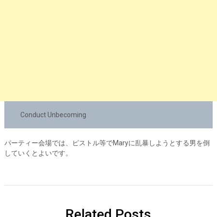
Conduct Unbecoming
パーティー会場では、ピストル等でMaryに乱暴しようとする男を倒
していくとよいです。
Related Posts