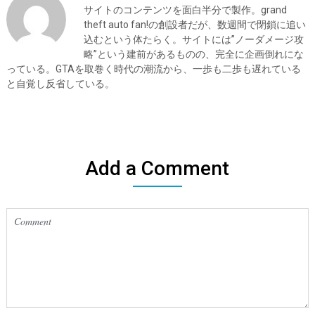
サイトのコンテンツを面白半分で製作。grand
theft auto fan!の創設者だが、数週間で閉鎖に追い
込むという体たらく。サイトには”ノーダメージ攻
略”という建前があるものの、完全に企画倒れにな
っている。GTAを取巻く時代の潮流から、一歩も二歩も遅れている
と自覚し反省している。
Add a Comment