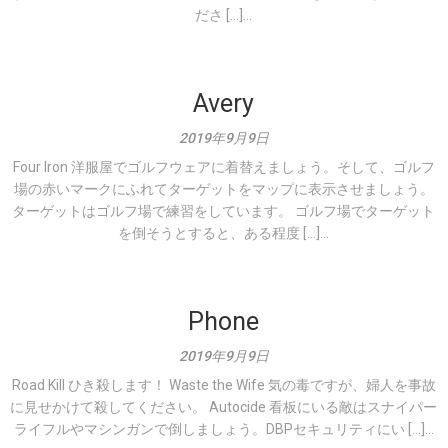
ださ […]...
Avery
2019年9月9日
Four Iron 洋服屋でゴルフウェアに着替えましょう。そして、ゴルフ
場の赤いマークにふれてターゲットをマップに表示させましょう。
ターゲットはゴルフ場で練習をしています。 ゴルフ場でターゲット
を倒そうとすると、ある程度 […]...
Phone
2019年9月9日
Road Kill ひき殺します！ Waste the Wife 気の毒ですが、婦人を事故
に見せかけて殺してください。 Autocide 看板にいる敵はスナイパー
ライフルやマシンガンで倒しましょう。DBPセキュリティにい […]...