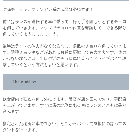
防弾チョッキとマシンガン系の武器は必須です！
前半はランスが運転する車に乗って、行く手を阻もうとするチョロ
を倒していきます。マップでチョロの位置を確認して、できる限り
倒していくようにしましょう。
後半はランスの体力がなくなる前に、多数のチョロを倒していきま
す。防弾チョッキなどがあれば普通に応戦しても大丈夫です。体力
が少ない場合には、出口付近のチョロ車に乗ってドライブバイで攻
撃していくという方法もよいと思います。
The Audition
飲食店内で強盗を倒し外にでます。警官が店を囲んでおり、手配度
も上がっています。すぐに店の北側にある車にランスとともに乗り
込みます。
指定された場所に車で向かい、そこからバイクで屋根にのぼってス
タントを行います。