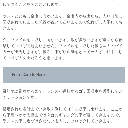
しておくことをオススメします。
ランスとともに空港に向かいます。空港内から出たら、入り口前に
回収されてしまった武器が置いてありますので忘れずに入手してお
きます。
次にファイルを回収しに向かいます。敵が多数いますが遠くから攻
撃していけば問題ありません。ファイルを回収した後も４人のバイ
カーが出現しますが、後ろに下がり距離をとって一人ずつ相手にし
ていけば大丈夫だろうと思います。
From Gero to Hero
目的地に到着するまで、ランスが運転するゴミ回収車を護衛してい
くミッションです。
指定された場所までいき敵を倒してゴミ回収車に乗ります。ここか
ら東島へかかる橋までは２台のギャングの車が襲ってきますので、
ランスの車に近づけさせないように、ブロックしていきます。