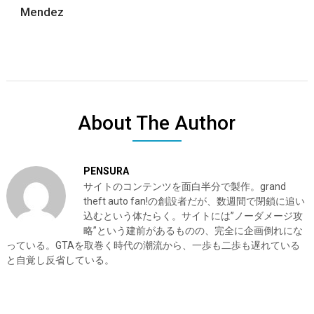
Mendez
About The Author
PENSURA
サイトのコンテンツを面白半分で製作。grand
theft auto fan!の創設者だが、数週間で閉鎖に追い
込むという体たらく。サイトには”ノーダメージ攻
略”という建前があるものの、完全に企画倒れにな
っている。GTAを取巻く時代の潮流から、一歩も二歩も遅れている
と自覚し反省している。