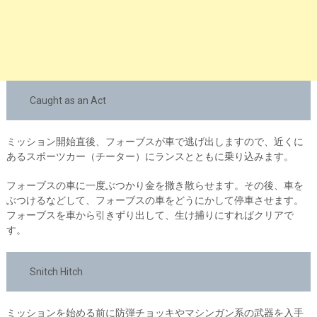
Caught as an Act
ミッション開始直後、フォーブスが車で逃げ出しますので、近くに
あるスポーツカー（チーター）にランスとともに乗り込みます。
フォーブスの車に一度ぶつかり金を撒き散らせます。その後、車を
ぶつけるなどして、フォーブスの車をどうにかして停車させます。
フォーブスを車から引きずり出して、生け捕りにすればクリアで
す。
Snitch Hitch
ミッションを始める前に防弾チョッキやマシンガン系の武器を入手