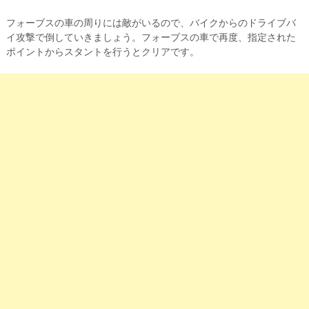
フォーブスの車の周りには敵がいるので、バイクからのドライブバ
イ攻撃で倒していきましょう。フォーブスの車で再度、指定された
ポイントからスタントを行うとクリアです。