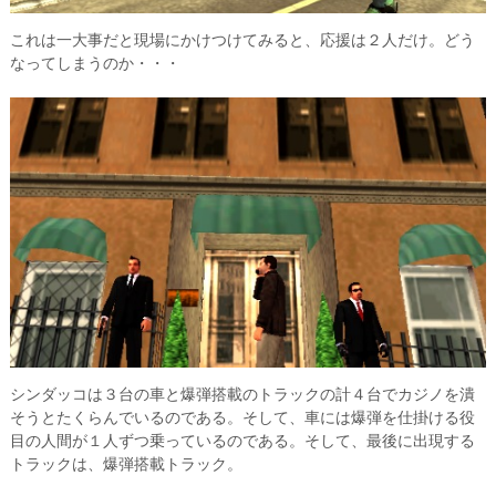
これは一大事だと現場にかけつけてみると、応援は２人だけ。どう
なってしまうのか・・・
シンダッコは３台の車と爆弾搭載のトラックの計４台でカジノを潰
そうとたくらんでいるのである。そして、車には爆弾を仕掛ける役
目の人間が１人ずつ乗っているのである。そして、最後に出現する
トラックは、爆弾搭載トラック。