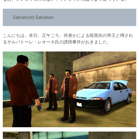
Salvatore’s Salvation
こんにちは。本日、正午ごろ、何者かによる暗黒街の帝王と噂され
るサルバトーレ・レオーネ氏の誘拐事件がおきました。