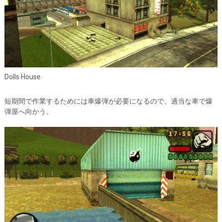
Dolls House
短期間で作業するためには車爆弾が必要になるので、適当な車で爆
弾屋へ向かう。