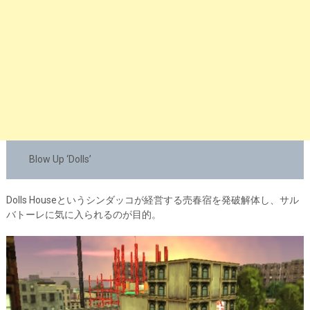
Blow Up ‘Dolls’
Dolls Houseというシンダッコが経営する売春宿を発破解体し、サル
バトーレに気に入られるのが目的。