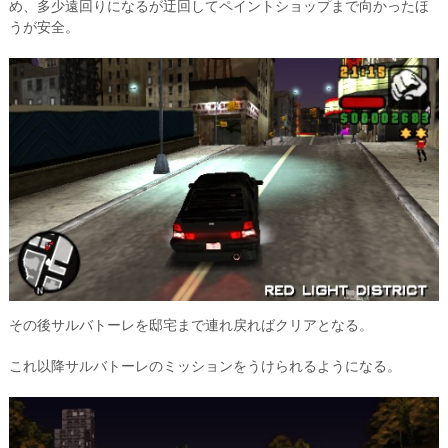
め、多少遠回りになるが迂回してペイントショップまで向かったほ
うが安全。
その後サルバトーレを邸宅まで連れ戻ればクリアとなる。
これ以降サルバトーレのミッションをうけられるようになる。