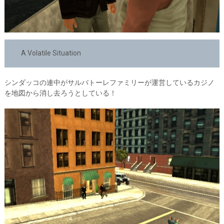
A Volatile Situation
シンダッコの連中がサルバトーレファミリーが運営しているカジノ
を地図から消し去ろうとしている！