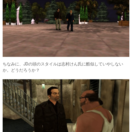
ちなみに、JDの頭のスタイルは志村けん氏に酷似していやしない
か。どうだろうか？