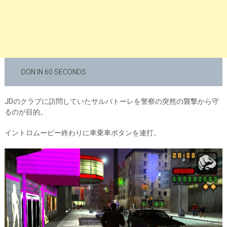
DON IN 60 SECONDS
JDのクラブに訪問していたサルバトーレを警察の突然の襲撃から守
るのが目的。
イントロムービー終わりに車乗車ボタンを連打。