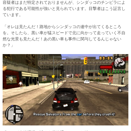
容疑者はまだ特定されておりませんが、シンダッコのチンピラによ
る犯行である可能性が強いと見られています。目撃者はこう証言し
ています。
「オレは見たんだ！路地からシンダッコの連中が出てくるところ
を。そしたら、黒い車が猛スピードで北に向かって走っていく不自
然な光景も見たんだ！あの黒い車も事件に関与してるんじゃない
か？」