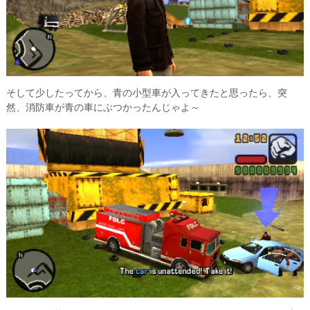
そして少したってから、青の小型車が入ってきたと思ったら、突
然、消防車が青の車にぶつかったんじゃよ～