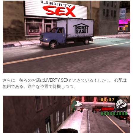
さらに、後ろのお店はLIVERTY SEXだときている！しかし、心配は
無用である。適当な位置で待機しつつ、