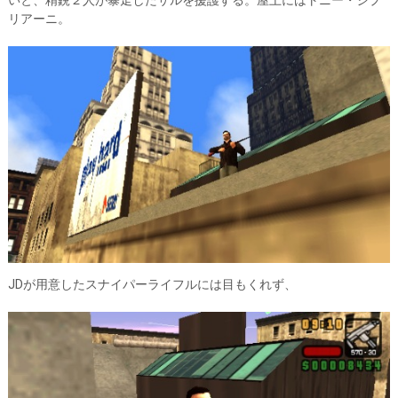
いと、精鋭２人が暴走したサルを援護する。屋上にはトニー・シプ
リアーニ。
JDが用意したスナイパーライフルには目もくれず、