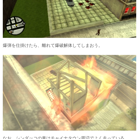
爆弾を仕掛けたら、離れて爆破解体してしまおう。
なお、シンダッコの車はチャイナタウン周辺でよく走っている。