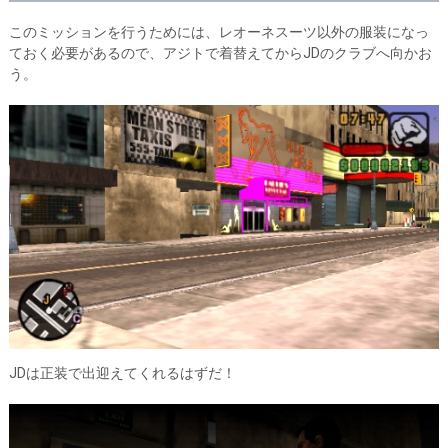
このミッションを行うためには、レオーネスーツ以外の服装になっ
ておく必要があるので、アジトで着替えてからJDのクラブへ向かお
う。
JDは正装で出迎えてくれるはずだ！