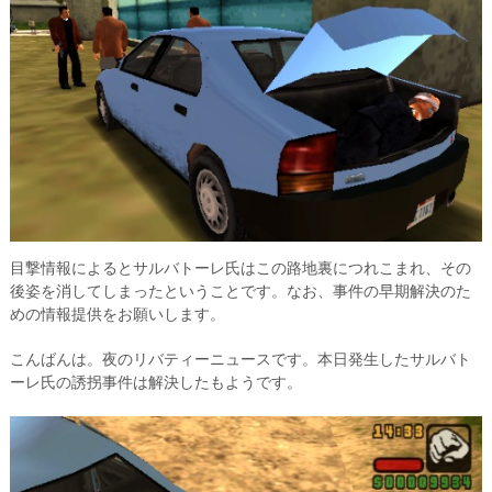
目撃情報によるとサルバトーレ氏はこの路地裏につれこまれ、その
後姿を消してしまったということです。なお、事件の早期解決のた
めの情報提供をお願いします。
こんばんは。夜のリバティーニュースです。本日発生したサルバト
ーレ氏の誘拐事件は解決したもようです。