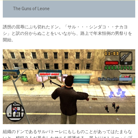
The Guns of Leone
誘拐の屈辱にぶち切れたドン。「サル・・・シンダコ・・ナカヨ
シ」と訳の分からぬことをいいながら、路上で年末恒例の男祭りを
開始。
組織のドンであるサルバトーレにもしものことがあってはたまらな