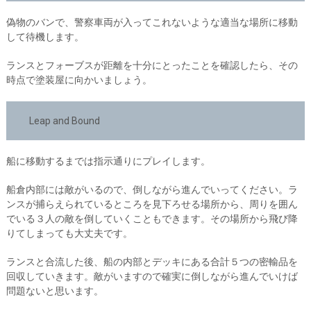
偽物のバンで、警察車両が入ってこれないような適当な場所に移動
して待機します。
ランスとフォーブスが距離を十分にとったことを確認したら、その
時点で塗装屋に向かいましょう。
Leap and Bound
船に移動するまでは指示通りにプレイします。
船倉内部には敵がいるので、倒しながら進んでいってください。ラ
ンスが捕らえられているところを見下ろせる場所から、周りを囲ん
でいる３人の敵を倒していくこともできます。その場所から飛び降
りてしまっても大丈夫です。
ランスと合流した後、船の内部とデッキにある合計５つの密輸品を
回収していきます。敵がいますので確実に倒しながら進んでいけば
問題ないと思います。