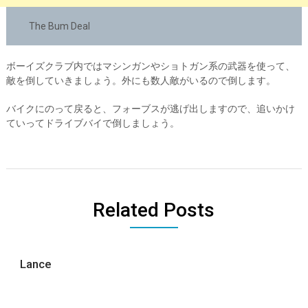
The Bum Deal
ボーイズクラブ内ではマシンガンやショトガン系の武器を使って、
敵を倒していきましょう。外にも数人敵がいるので倒します。
バイクにのって戻ると、フォーブスが逃げ出しますので、追いかけ
ていってドライブバイで倒しましょう。
Related Posts
Lance