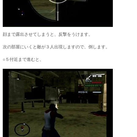
顔まで露出させてしまうと、反撃をうけます。
次の部屋にいくと敵が３人出現しますので、倒します。
○５付近まで進むと、