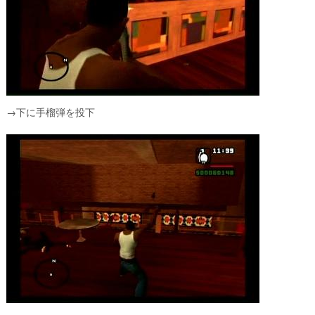
→下に手榴弾を投下