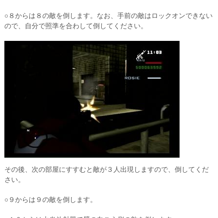
○８からは８の敵を倒します。なお、手前の敵はロックオンできない
ので、自分で照準を合わして倒してください。
その後、次の部屋にすすむと敵が３人出現しますので、倒してくだ
さい。
○９からは９の敵を倒します。