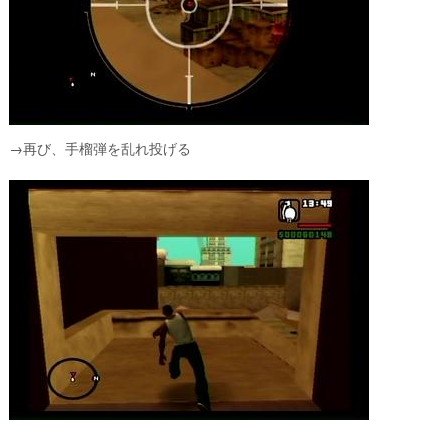
→再び、手榴弾を乱れ投げる