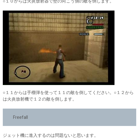
○１０からは火炎放射器で壁の向こう側の敵を倒します。
○１１からは手榴弾を使って１１の敵を倒してください。○１２から
は火炎放射機で１２の敵を倒します。
Freefall
ジェット機に進入するのは問題ないと思います。