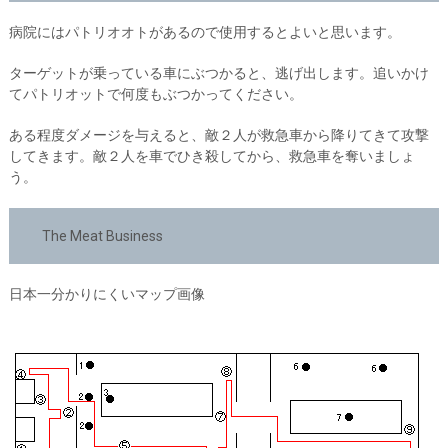
病院にはパトリオオトがあるので使用するとよいと思います。
ターゲットが乗っている車にぶつかると、逃げ出します。追いかけ
てパトリオットで何度もぶつかってください。
ある程度ダメージを与えると、敵２人が救急車から降りてきて攻撃
してきます。敵２人を車でひき殺してから、救急車を奪いましょ
う。
The Meat Business
日本一分かりにくいマップ画像