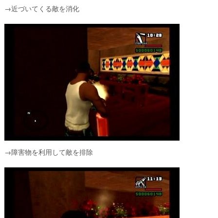
→近づいてくる敵を消化
→障害物を利用して敵を排除