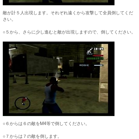
敵が計５人出現します。それぞれ遠くから攻撃して全員倒してくだ
さい。
○５から、さらに少し進むと敵が出現しますので、倒してください。
○６からは６の敵をM4等で倒してください。
○７からは７の敵を倒します。