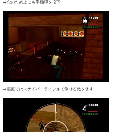
→念のため上にも手榴弾を投下
→裏庭ではスナイパーライフルで倒せる敵を倒す