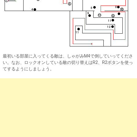
最初いる部屋に入ってくる敵は、しゃがみM4で倒していってくださ
い。なお、ロックオンしている敵の切り替えはR2、R2ボタンを使っ
てするようにしましょう。