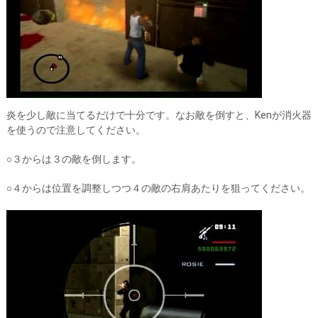
炎を少し敵に当てるだけで十分です。なお敵を倒すと、Kenが消火器
を使うので注意してください。
○３からは３の敵を倒します。
○４からは位置を調整しつつ４の敵の右肩あたりを狙ってください。