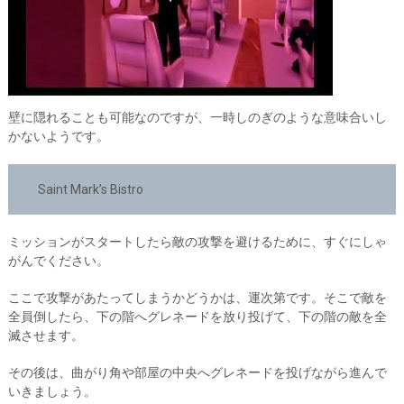
壁に隠れることも可能なのですが、一時しのぎのような意味合いし
かないようです。
Saint Mark’s Bistro
ミッションがスタートしたら敵の攻撃を避けるために、すぐにしゃ
がんでください。
ここで攻撃があたってしまうかどうかは、運次第です。そこで敵を
全員倒したら、下の階へグレネードを放り投げて、下の階の敵を全
滅させます。
その後は、曲がり角や部屋の中央へグレネードを投げながら進んで
いきましょう。