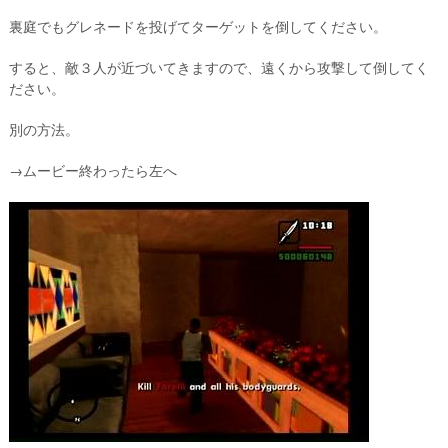
裏庭でもグレネードを投げてターゲットを倒してください。
すると、敵３人が近づいてきますので、遠くから攻撃して倒してく
ださい。
別の方法。
→ムービー終わったら左へ