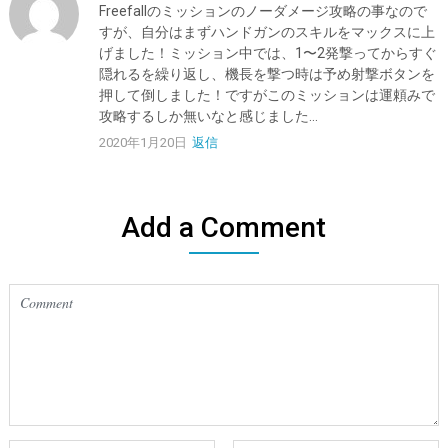
Freefallのミッションのノーダメージ攻略の事なので
すが、自分はまずハンドガンのスキルをマックスに上
げました！ミッション中では、1〜2発撃ってからすぐ
隠れるを繰り返し、機長を撃つ時は予め射撃ボタンを
押して倒しました！ですがこのミッションは運頼みで
攻略するしか無いなと感じました…
2020年1月20日
返信
Add a Comment