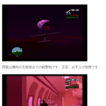
問題は機内の主観視点での銃撃戦です。正直、お手上げ状態です。