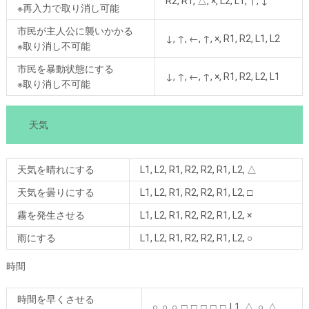
R2, R1, △, ×, L2, L1, ↑, ↓
※再入力で取り消し可能
市民が主人公に襲いかかる
↓, ↑, ←, ↑, ×, R1, R2, L1, L2
※取り消し不可能
市民を暴動状態にする
↓, ↑, ←, ↑, ×, R1, R2, L2, L1
※取り消し不可能
天気
天気を晴れにする
L1, L2, R1, R2, R2, R1, L2, △
天気を曇りにする
L1, L2, R1, R2, R2, R1, L2, □
霧を発生させる
L1, L2, R1, R2, R2, R1, L2, ×
雨にする
L1, L2, R1, R2, R2, R1, L2, ○
時間
時間を早くさせる
○, ○, ○, □, □, □, □, □, L1, △, ○, △