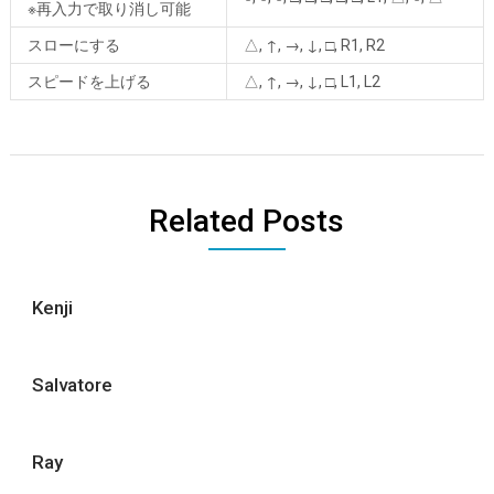
※再入力で取り消し可能
スローにする
△, ↑, →, ↓, □, R1, R2
スピードを上げる
△, ↑, →, ↓, □, L1, L2
Related Posts
Kenji
Salvatore
Ray