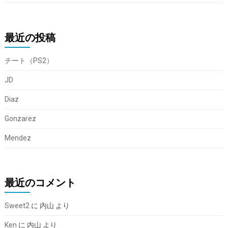
最近の投稿
チート（PS2）
JD
Diaz
Gonzarez
Mendez
最近のコメント
Sweet2
に
内山
より
Ken
に
内山
より