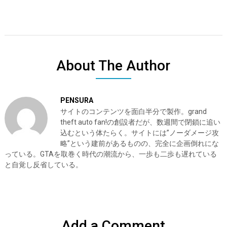
About The Author
PENSURA
サイトのコンテンツを面白半分で製作。grand
theft auto fan!の創設者だが、数週間で閉鎖に追い
込むという体たらく。サイトには”ノーダメージ攻
略”という建前があるものの、完全に企画倒れにな
っている。GTAを取巻く時代の潮流から、一歩も二歩も遅れている
と自覚し反省している。
Add a Comment