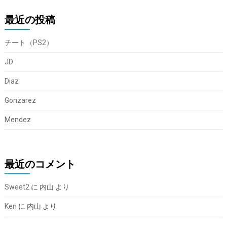
最近の投稿
チート（PS2）
JD
Diaz
Gonzarez
Mendez
最近のコメント
Sweet2
に
内山
より
Ken
に
内山
より