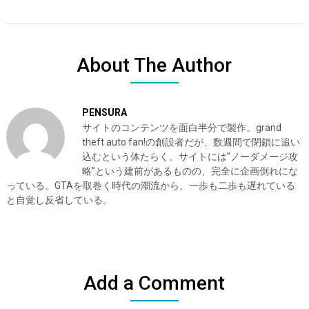
About The Author
PENSURA
サイトのコンテンツを面白半分で製作。grand
theft auto fan!の創設者だが、数週間で閉鎖に追い
込むという体たらく。サイトには”ノーダメージ攻
略”という建前があるものの、完全に企画倒れにな
っている。GTAを取巻く時代の潮流から、一歩も二歩も遅れている
と自覚し反省している。
Add a Comment