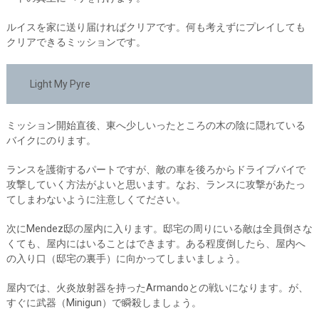
ルイスを家に送り届ければクリアです。何も考えずにプレイしても
クリアできるミッションです。
Light My Pyre
ミッション開始直後、東へ少しいったところの木の陰に隠れている
バイクにのります。
ランスを護衛するパートですが、敵の車を後ろからドライブバイで
攻撃していく方法がよいと思います。なお、ランスに攻撃があたっ
てしまわないように注意しくてださい。
次にMendez邸の屋内に入ります。邸宅の周りにいる敵は全員倒さな
くても、屋内にはいることはできます。ある程度倒したら、屋内へ
の入り口（邸宅の裏手）に向かってしまいましょう。
屋内では、火炎放射器を持ったArmandoとの戦いになります。が、
すぐに武器（Minigun）で瞬殺しましょう。