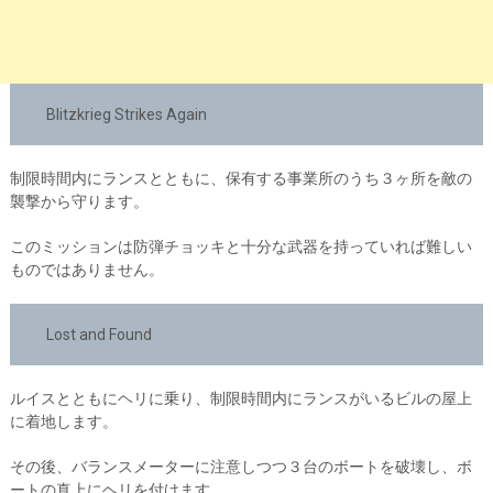
Blitzkrieg Strikes Again
制限時間内にランスとともに、保有する事業所のうち３ヶ所を敵の
襲撃から守ります。
このミッションは防弾チョッキと十分な武器を持っていれば難しい
ものではありません。
Lost and Found
ルイスとともにヘリに乗り、制限時間内にランスがいるビルの屋上
に着地します。
その後、バランスメーターに注意しつつ３台のボートを破壊し、ボ
ートの真上にヘリを付けます。