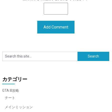
カテゴリー
GTA III攻略
チート
メインミッション