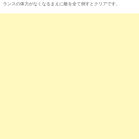
ランスの体力がなくなるまえに敵を全て倒すとクリアです。