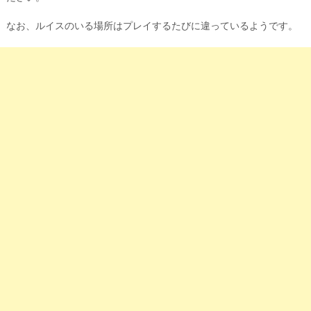
なお、ルイスのいる場所はプレイするたびに違っているようです。