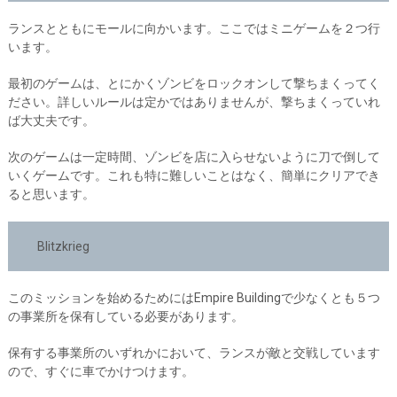
ランスとともにモールに向かいます。ここではミニゲームを２つ行
います。
最初のゲームは、とにかくゾンビをロックオンして撃ちまくってく
ださい。詳しいルールは定かではありませんが、撃ちまくっていれ
ば大丈夫です。
次のゲームは一定時間、ゾンビを店に入らせないように刀で倒して
いくゲームです。これも特に難しいことはなく、簡単にクリアでき
ると思います。
Blitzkrieg
このミッションを始めるためにはEmpire Buildingで少なくとも５つ
の事業所を保有している必要があります。
保有する事業所のいずれかにおいて、ランスが敵と交戦しています
ので、すぐに車でかけつけます。