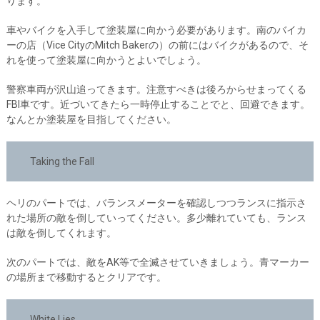
ります。
車やバイクを入手して塗装屋に向かう必要があります。南のバイカ
ーの店（Vice CityのMitch Bakerの）の前にはバイクがあるので、そ
れを使って塗装屋に向かうとよいでしょう。
警察車両が沢山追ってきます。注意すべきは後ろからせまってくる
FBI車です。近づいてきたら一時停止することでと、回避できます。
なんとか塗装屋を目指してください。
Taking the Fall
ヘリのパートでは、バランスメーターを確認しつつランスに指示さ
れた場所の敵を倒していってください。多少離れていても、ランス
は敵を倒してくれます。
次のパートでは、敵をAK等で全滅させていきましょう。青マーカー
の場所まで移動するとクリアです。
White Lies