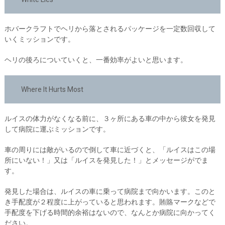
ホバークラフトでヘリから落とされるパッケージを一定数回収して
いくミッションです。
ヘリの後ろについていくと、一番効率がよいと思います。
Where It Hurts Most
ルイスの体力がなくなる前に、３ヶ所にある車の中から彼女を発見
して病院に運ぶミッションです。
車の周りには敵がいるので倒して車に近づくと、「ルイスはこの場
所にいない！」又は「ルイスを発見した！」とメッセージがでま
す。
発見した場合は、ルイスの車に乗って病院まで向かいます。このと
き手配度が２程度に上がっていると思われます。賄賂マークなどで
手配度を下げる時間的余裕はないので、なんとか病院に向かってく
ださい。