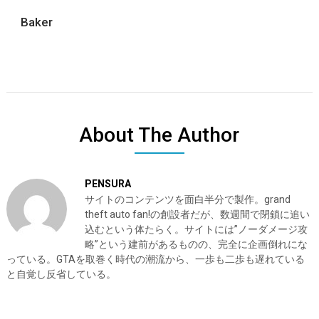
Baker
About The Author
PENSURA
サイトのコンテンツを面白半分で製作。grand
theft auto fan!の創設者だが、数週間で閉鎖に追い
込むという体たらく。サイトには”ノーダメージ攻
略”という建前があるものの、完全に企画倒れにな
っている。GTAを取巻く時代の潮流から、一歩も二歩も遅れている
と自覚し反省している。