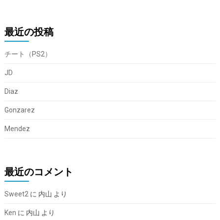
最近の投稿
チート（PS2）
JD
Diaz
Gonzarez
Mendez
最近のコメント
Sweet2
に
内山
より
Ken
に
内山
より