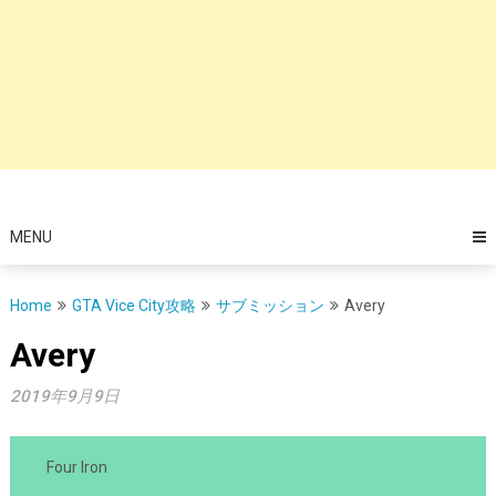
MENU
Home
GTA Vice City攻略
サブミッション
Avery
Avery
2019年9月9日
Four Iron