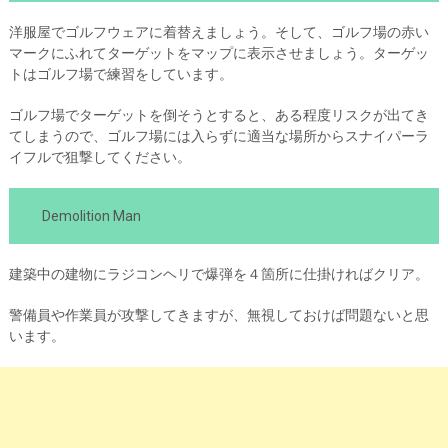
洋服屋でゴルフウェアに着替えましょう。そして、ゴルフ場の赤い
マークにふれてターゲットをマップに表示させましょう。ターゲッ
トはゴルフ場で練習をしています。
ゴルフ場でターゲットを倒そうとすると、ある程度リスクが出てき
てしまうので、ゴルフ場には入らずに適当な場所からスナイパーラ
イフルで狙撃してください。
Demolition Man
建築中の建物にラジコンヘリで爆弾を４箇所に仕掛ければクリア。
警備員や作業員が攻撃してきますが、無視しておけば問題ないと思
います。