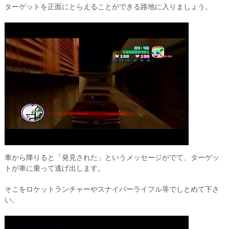
ターゲットを正面にとらえることができる路地に入りましょう。
車から降りると「発見された」というメッセージがでて、ターゲッ
トが車に乗って逃げ出します。
そこをロケットランチャーやスナイパーライフル等でしとめて下さ
い。