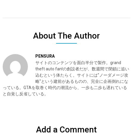
About The Author
PENSURA
サイトのコンテンツを面白半分で製作。grand
theft auto fan!の創設者だが、数週間で閉鎖に追い
込むという体たらく。サイトには”ノーダメージ攻
略”という建前があるものの、完全に企画倒れにな
っている。GTAを取巻く時代の潮流から、一歩も二歩も遅れている
と自覚し反省している。
Add a Comment