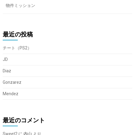
物件ミッション
最近の投稿
チート（PS2）
JD
Diaz
Gonzarez
Mendez
最近のコメント
Sweet2
に
内山
より