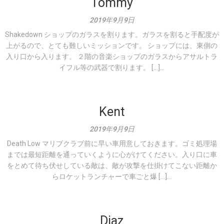
Tommy
2019年9月9日
Shakedown ショップのガラスを割ります。ガラスを割ると手配度が
上がるので、とても難しいミッションです。 ショップには、東側の
入り口から入ります。 ２階の音楽ショップのガラスからアサルトラ
イフル等の武器で割ります。 […]...
Kent
2019年9月9日
Death Low マリブクラブ前に早い車用意しておきます。ゴミ処理場
までは最短距離を通っていくように心がけてください。入り口に車
をとめて待ち伏せしている敵は、敵が攻撃を仕掛けてこない距離か
らロケットランチャーで車ごと爆 […]...
Diaz