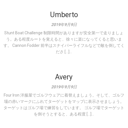
Umberto
2019年9月9日
Stunt Boat Challenge 制限時間がありますが安全第一で走りましょ
う。ある程度ルートを覚えると、徐々に楽になってくると思いま
す。 Cannon Fodder 前半はスナイパーライフルなどで敵を倒してく
ださ […]...
Avery
2019年9月9日
Four Iron 洋服屋でゴルフウェアに着替えましょう。そして、ゴルフ
場の赤いマークにふれてターゲットをマップに表示させましょう。
ターゲットはゴルフ場で練習をしています。 ゴルフ場でターゲット
を倒そうとすると、ある程度 […]...