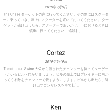
2019年9月9日
The Chase ターゲットの家に行ってください。その際にはスクータ
ーに乗っていき、屋上にスクーターを置いておいてください。 ター
ゲットが逃げ出したら、スクーターで追いかけ、下におりるときは
慎重に行ってください。 追跡 […]...
Cortez
2019年9月9日
Treacherous Swine 大佐から渡されたチェンソーを持ってターゲッ
トがいるビルへ向かいましょう。ビルの屋上ではプレイヤーに向か
ってくる敵をチェンソーで殺すようにします。ビルから出たら、逃
げ出すゴンザレスを車で […]...
Ken