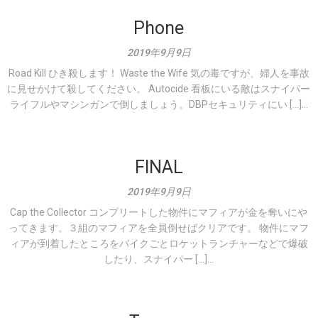
Phone
2019年9月9日
Road Kill ひき殺します！ Waste the Wife 気の毒ですが、婦人を事故
に見せかけて殺してください。 Autocide 看板にいる敵はスナイパー
ライフルやマシンガンで倒しましょう。DBPセキュリティにい […]...
FINAL
2019年9月9日
Cap the Collector コンプリートした物件にマフィアが金を奪いにや
ってきます。３組のマフィアを全員倒せばクリアです。 物件にマフ
ィアが到着したところをバイクごとロケットランチャーなどで爆破
したり、スナイパー […]...