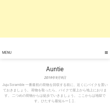
MENU
Auntie
2019年9月9日
Juju Scramble 一番最初の荷物を回収する前に、近くにバイクを置い
ておきましょう。 荷物を取ったら、バイクで屋上から地上におりま
す。 二つめの荷物からは徒歩でいきましょう。 ここからは地獄で
す。ひたすら最短ルー […]...