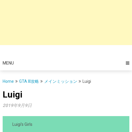
MENU
Home
GTA III攻略
メインミッション
Luigi
Luigi
2019年9月9日
Luigi’s Girls