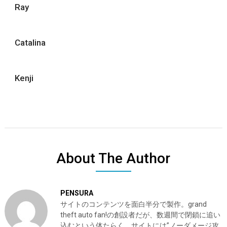
Ray
Catalina
Kenji
About The Author
PENSURA
サイトのコンテンツを面白半分で製作。grand
theft auto fan!の創設者だが、数週間で閉鎖に追い
込むという体たらく。サイトには”ノーダメージ攻