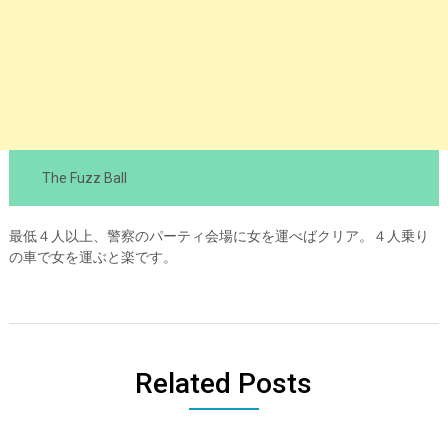
The Fuzz Ball
最低４人以上、警察のパーティ会場に女を運べばクリア。４人乗り
の車で女を運ぶと楽です。
Related Posts